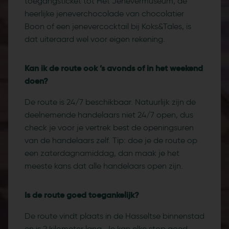
toegangsticket tot Het Jenevermuseum, de
heerlijke jeneverchocolade van chocolatier
Boon of een jenevercocktail bij Koks&Tales, is
dat uiteraard wel voor eigen rekening.
Kan ik de route ook ’s avonds of in het weekend
doen?
De route is 24/7 beschikbaar. Natuurlijk zijn de
deelnemende handelaars niet 24/7 open, dus
check je voor je vertrek best de openingsuren
van de handelaars zelf. Tip: doe je de route op
een zaterdagnamiddag, dan maak je het
meeste kans dat alle handelaars open zijn.
Is de route goed toegankelijk?
De route vindt plaats in de Hasseltse binnenstad
en is 2 kilometer lang. Je kan elke stop goed