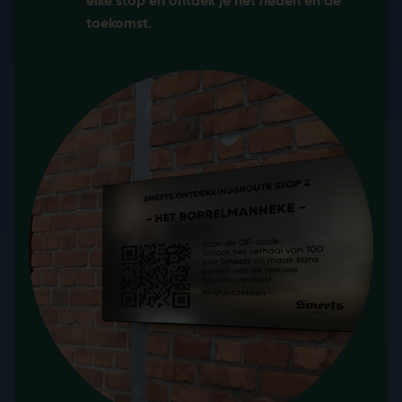
elke stop en ontdek je het heden en de
toekomst.