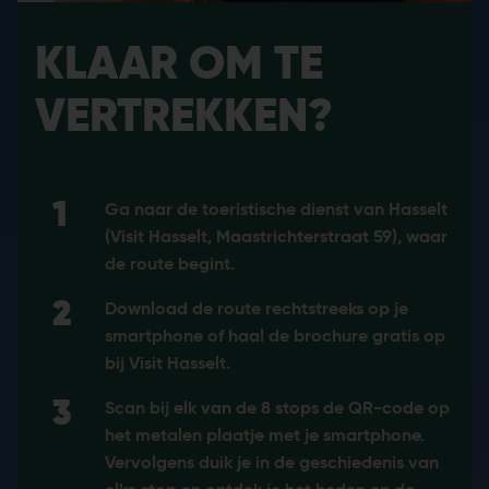
KLAAR OM TE
VERTREKKEN?
Klaar om te vertrekken?
Ga naar de toeristische dienst van Hasselt
(Visit Hasselt, Maastrichterstraat 59), waar
de route begint.
Download de route rechtstreeks op je
smartphone of haal de brochure gratis op
bij Visit Hasselt.
Scan bij elk van de 8 stops de QR-code op
het metalen plaatje met je smartphone.
Vervolgens duik je in de geschiedenis van