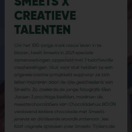
SMEETS X
CREATIEVE
TALENTEN
Om het 100-jarige merk nieuw leven in te
blazen, heeft Smeets in 2021 speciale
samenwerkingen opgesteld met 7 beloftevolle
creatievelingen. Stuk voor stuk hebben ze een
originele creatie ontwikkeld waarvoor ze zich
lieten inspireren door de rijke geschiedenis van
Smeets. Zo creëerde de jonge fotografe Elien
Jansen 3 prachtige beelden, maakten de
meesterchocolatiers van Chocoladehuis BOON
verslavend lekkere chocolade met Smeets
jenever en distilleerde woordkunstenaar Jee
Kast originele spreuken over Smeets. Tijdens de